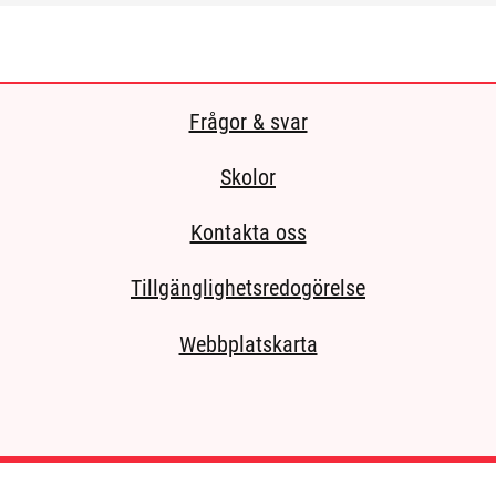
Frågor & svar
Skolor
Kontakta oss
Tillgänglighetsredogörelse
Webbplatskarta