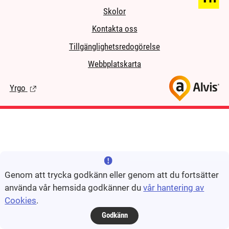
Skolor
Kontakta oss
Tillgänglighetsredogörelse
Webbplatskarta
Yrgo
(Länk till extern sida.)
Genom att trycka godkänn eller genom att du fortsätter
använda vår hemsida godkänner du
vår hantering av
Cookies
.
Godkänn