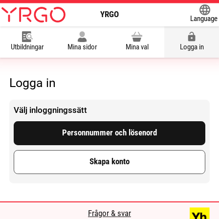
YRGO
Language
Powered
Utbildningar
Mina sidor
Mina val
Logga in
Logga in
Välj inloggningssätt
Personnummer och lösenord
Skapa konto
Frågor & svar