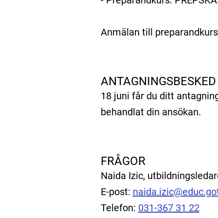
- Preparandkurs: PREPSKA
Anmälan till preparandkurs
ANTAGNINGSBESKED
18 juni får du ditt antagni
behandlat din ansökan.
FRÅGOR
Naida Izic, utbildningsledar
E-post:
naida.izic@educ.go
Telefon:
031-367 31 22