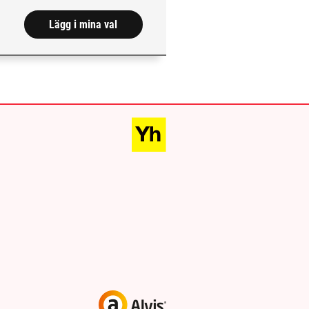
Lägg i mina val