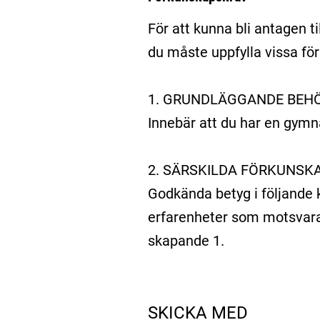
För att kunna bli antagen t
du måste uppfylla vissa fö
1. GRUNDLÄGGANDE BEH
Innebär att du har en gym
2. SÄRSKILDA FÖRKUNSK
Godkända betyg i följande 
erfarenheter som motsvarar
skapande 1.
SKICKA MED