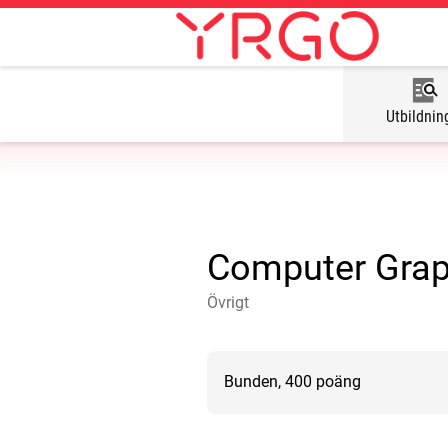
Utbildnin
Computer Graph
Övrigt
Bunden, 400 poäng