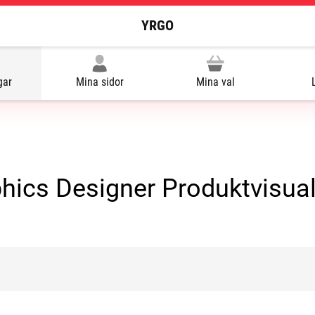
YRGO
gar
Mina sidor
Mina val
ics Designer Produktvisual