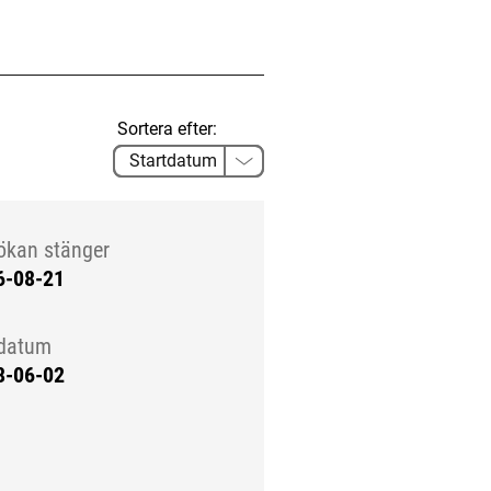
Sortera efter:
ökan stänger
6-08-21
tdatum
8-06-02