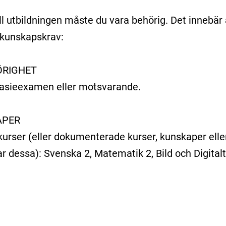
ill utbildningen måste du vara behörig. Det innebär 
rkunskapskrav:
ÖRIGHET
nasieexamen eller motsvarande.
APER
kurser (eller dokumenterade kurser, kunskaper elle
 dessa): Svenska 2, Matematik 2, Bild och Digitalt