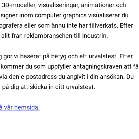
 3D-modeller, visualiseringar, animationer och
esigner inom computer graphics visualiserar du
grafera eller som ännu inte har tillverkats. Efter
lt från reklambranschen till industrin.
 gör vi baserat på betyg och ett urvalstest. Efter
 kommer du som uppfyller antagningskraven att få
g via den e-postadress du angivit i din ansökan. Du
å dig att skicka in ditt urvalstest.
å vår hemsida.