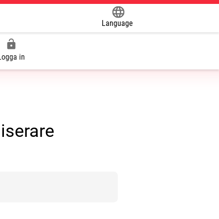
Language
Powered by
Logga in
iserare