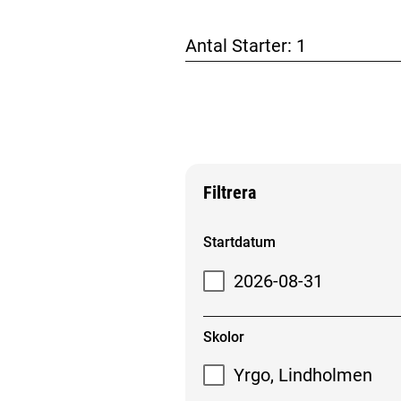
Antal Starter:
1
Filtrera
Filtrera sökresultat
Startdatum
2026-08-31
Skolor
Yrgo, Lindholmen