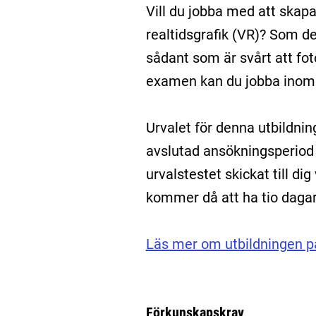
Vill du jobba med att skapa
realtidsgrafik (VR)? Som d
sådant som är svårt att foto
examen kan du jobba inom al
Urvalet för denna utbildning
avslutad ansökningsperiod
urvalstestet skickat till di
kommer då att ha tio dagar p
Läs mer om utbildningen p
Förkunskapskrav