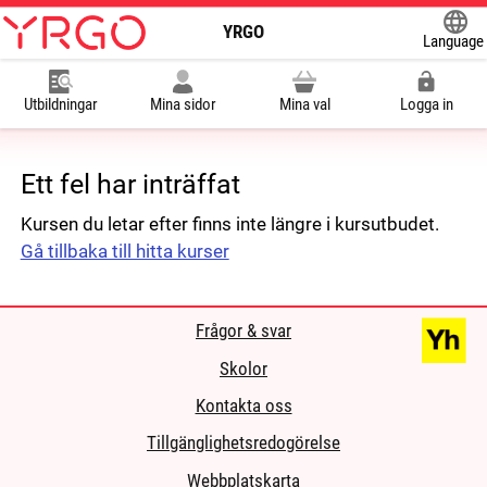
YRGO
Language
Powered
Utbildningar
Mina sidor
Mina val
Logga in
Ett fel har inträffat
Kursen du letar efter finns inte längre i kursutbudet.
Gå tillbaka till hitta kurser
Frågor & svar
Skolor
Kontakta oss
Tillgänglighetsredogörelse
Webbplatskarta