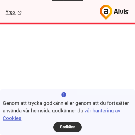
Yrgo
(Länk till extern sida.)
Genom att trycka godkänn eller genom att du fortsätter
använda vår hemsida godkänner du
vår hantering av
Cookies
.
Godkänn